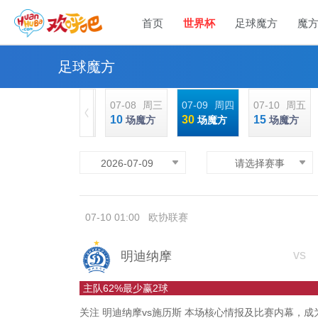
首页
世界杯
足球魔方
魔
足球魔方
周一
07-07
周二
07-08
周三
07-09
周四
07-10
周五
16
10
30
15
方
场魔方
场魔方
场魔方
场魔方
2026-07-09
请选择赛事
07-10 01:00 欧协联赛
vs
明迪纳摩
主队62%最少赢2球
关注 明迪纳摩vs施历斯 本场核心情报及比赛内幕，