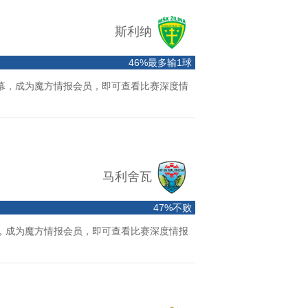
斯利纳
46%最多输1球
内幕，成为魔方情报会员，即可查看比赛深度情
马利舍瓦
47%不败
幕，成为魔方情报会员，即可查看比赛深度情报