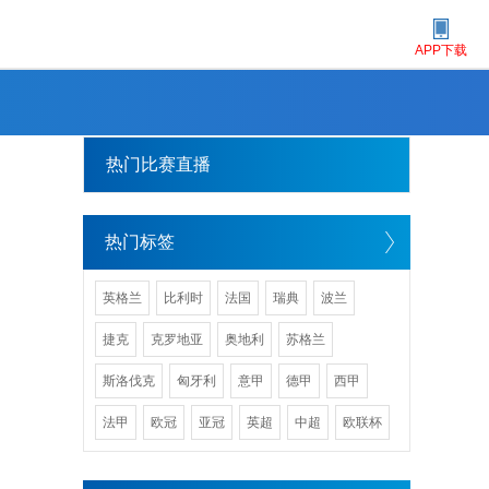
APP下载
5
周三
07-16
周四
热门比赛直播
40
魔方
场魔方
热门标签
英格兰
比利时
法国
瑞典
波兰
捷克
克罗地亚
奥地利
苏格兰
斯洛伐克
匈牙利
意甲
德甲
西甲
法甲
欧冠
亚冠
英超
中超
欧联杯