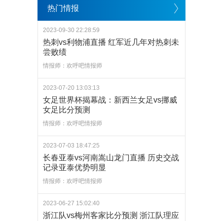
热门情报
2023-09-30 22:28:59
热刺vs利物浦直播 红军近几年对热刺未
尝败绩
情报师：欢呼吧情报师
2023-07-20 13:03:13
女足世界杯揭幕战：新西兰女足vs挪威
女足比分预测
情报师：欢呼吧情报师
2023-07-03 18:47:25
长春亚泰vs河南嵩山龙门直播 历史交战
记录亚泰优势明显
情报师：欢呼吧情报师
2023-06-27 15:02:40
浙江队vs梅州客家比分预测 浙江队理应