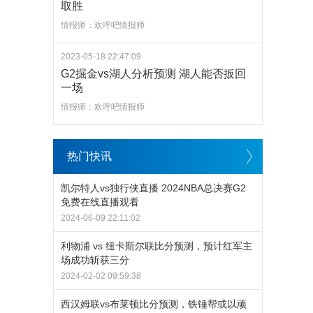
取胜
情报师：欢呼吧情报师
2023-05-18 22:47:09
G2掘金vs湖人分析预测 湖人能否扳回
一场
情报师：欢呼吧情报师
热门快讯
凯尔特人vs独行侠直播 2024NBA总决赛G2
免费在线直播观看
2024-06-09 22:11:02
利物浦 vs 纽卡斯尔联比分预测，预计红军主
场成功斩获三分
2024-02-02 09:59:38
西汉姆联vs布莱顿比分预测，铁锤帮或以顽