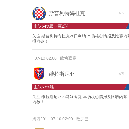
vs
斯普利特海杜克
主队54%最少赢2球
关注 斯普利特海杜克vs日利纳 本场核心情报及比赛
报内参！
07-10 02:00 欧协联赛
vs
维拉斯尼亚
主队53%胜
关注 维拉斯尼亚vs马利舍瓦 本场核心情报及比赛内
内参！
周四201 07-10 02:00 欧罗巴