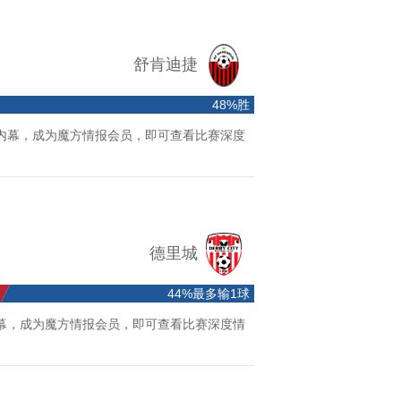
舒肯迪捷
48%胜
赛内幕，成为魔方情报会员，即可查看比赛深度
德里城
44%最多输1球
内幕，成为魔方情报会员，即可查看比赛深度情