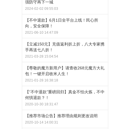
强防守再下一城
2024-02-02 09:55:03
【不中退款】6月1日全平台上线！民心所
向，安全保障！
2021-06-10 14:47:09
【立减150元】充值返利折上折，八大专家携
手再送七八折！
2021-03-28 15:04:54
【尊敬的魔方新用户】请查收268元魔方大礼
包！一键开启收米人生！
2021-01-28 16:38:18
【“不中退款”重磅回归】真金不怕火炼，不中
何惧退款？！
2020-10-30 18:31:47
【推荐市场公告】推荐理由规则更改说明
2020-10-14 14:00:31