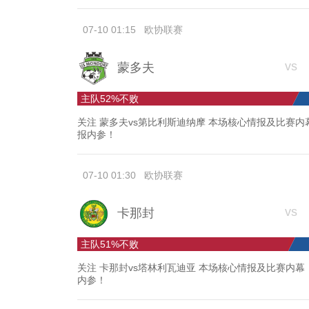
07-10 01:15 欧协联赛
vs
蒙多夫
主队52%不败
关注 蒙多夫vs第比利斯迪纳摩 本场核心情报及比赛
报内参！
07-10 01:30 欧协联赛
vs
卡那封
主队51%不败
关注 卡那封vs塔林利瓦迪亚 本场核心情报及比赛内
内参！