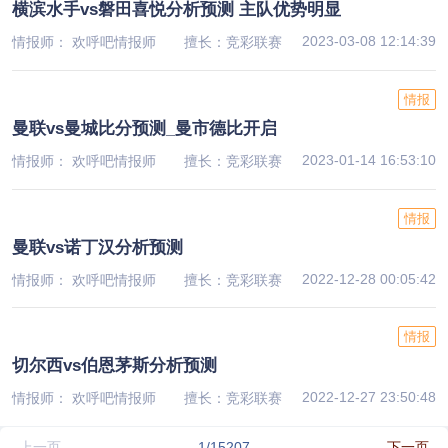
横滨水手vs磐田喜悦分析预测 主队优势明显
2023-03-08 12:14:39
情报师：
欢呼吧情报师
擅长：竞彩联赛
情报
曼联vs曼城比分预测_曼市德比开启
2023-01-14 16:53:10
情报师：
欢呼吧情报师
擅长：竞彩联赛
情报
曼联vs诺丁汉分析预测
2022-12-28 00:05:42
情报师：
欢呼吧情报师
擅长：竞彩联赛
情报
切尔西vs伯恩茅斯分析预测
2022-12-27 23:50:48
情报师：
欢呼吧情报师
擅长：竞彩联赛
上一页
1/15207
下一页