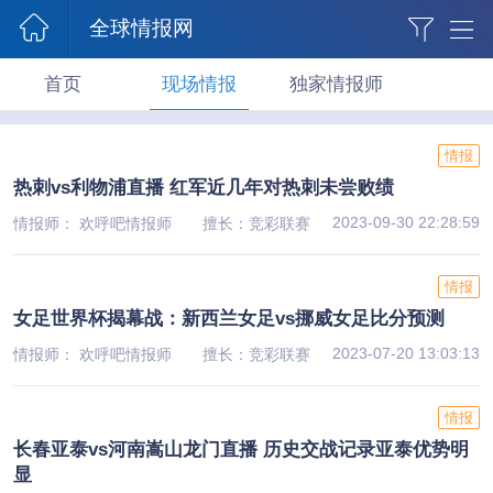
全球情报网
首页
现场情报
独家情报师
情报
热刺vs利物浦直播 红军近几年对热刺未尝败绩
2023-09-30 22:28:59
情报师：
欢呼吧情报师
擅长：竞彩联赛
情报
女足世界杯揭幕战：新西兰女足vs挪威女足比分预测
2023-07-20 13:03:13
情报师：
欢呼吧情报师
擅长：竞彩联赛
情报
长春亚泰vs河南嵩山龙门直播 历史交战记录亚泰优势明
显