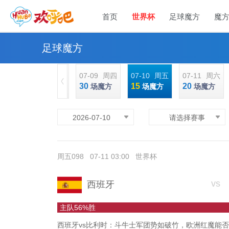
首页
世界杯
足球魔方
魔
足球魔方
周二
07-08
周三
07-09
周四
07-10
周五
07-11
周六
10
30
15
20
魔方
场魔方
场魔方
场魔方
场魔方
2026-07-10
请选择赛事
周五098 07-11 03:00 世界杯
vs
西班牙
主队56%胜
西班牙vs比利时：斗牛士军团势如破竹，欧洲红魔能