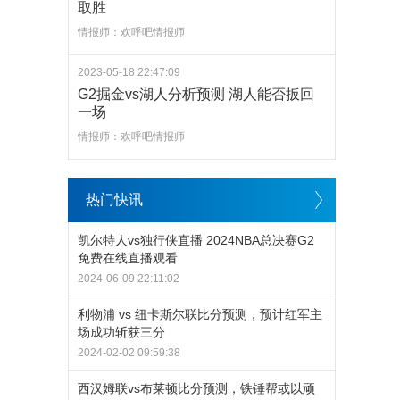
取胜
情报师：欢呼吧情报师
2023-05-18 22:47:09
G2掘金vs湖人分析预测 湖人能否扳回
一场
情报师：欢呼吧情报师
热门快讯
凯尔特人vs独行侠直播 2024NBA总决赛G2
免费在线直播观看
2024-06-09 22:11:02
利物浦 vs 纽卡斯尔联比分预测，预计红军主
场成功斩获三分
2024-02-02 09:59:38
西汉姆联vs布莱顿比分预测，铁锤帮或以顽