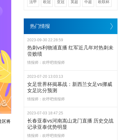
法甲
欧冠
亚冠
英超
中超
欧联杯
热门情报
2023-09-30 22:28:59
热刺vs利物浦直播 红军近几年对热刺未
尝败绩
情报师：欢呼吧情报师
2023-07-20 13:03:13
女足世界杯揭幕战：新西兰女足vs挪威
女足比分预测
情报师：欢呼吧情报师
2023-07-03 18:47:25
长春亚泰vs河南嵩山龙门直播 历史交战
社区将
记录亚泰优势明显
情报师：欢呼吧情报师