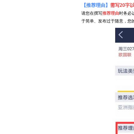
【推荐理由】
需写20字
请您在撰写
推荐理由
时务必
于简单、发布过于随意，您