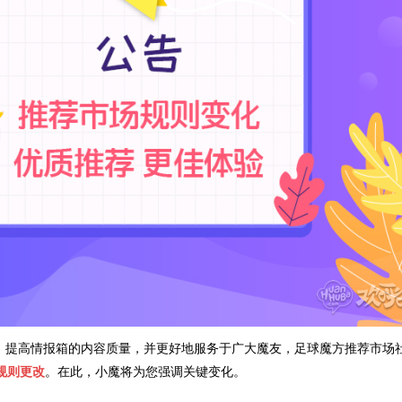
，提高情报箱的内容质量，并更好地服务于广大魔友，足球魔方推荐市场
规则更改
。在此，小魔将为您强调关键变化。