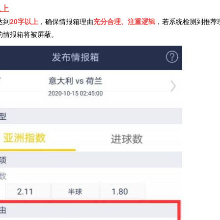
以上
达到
20字以上
，确保情报箱理由
充分合理、注重逻辑
，若系统检测到推荐
的情报箱将被屏蔽。