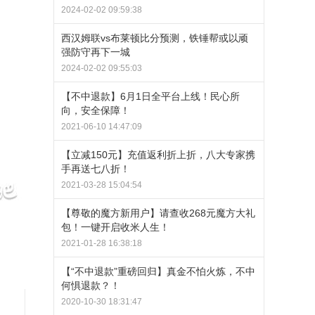
2024-02-02 09:59:38
西汉姆联vs布莱顿比分预测，铁锤帮或以顽
强防守再下一城
2024-02-02 09:55:03
【不中退款】6月1日全平台上线！民心所
向，安全保障！
2021-06-10 14:47:09
【立减150元】充值返利折上折，八大专家携
手再送七八折！
2021-03-28 15:04:54
【尊敬的魔方新用户】请查收268元魔方大礼
包！一键开启收米人生！
2021-01-28 16:38:18
【“不中退款”重磅回归】真金不怕火炼，不中
何惧退款？！
2020-10-30 18:31:47