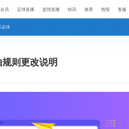
方会员
足球直播
篮球直播
快讯
推荐
情报
客服
乐足球
由规则更改说明