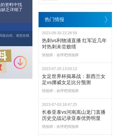
供的资料中找
格缺乏详细了
热门情报
2023-09-30 22:28:59
风险自担。请您在线
热刺vs利物浦直播 红军近几年
对热刺未尝败绩
情报师：欢呼吧情报师
2023-07-20 13:03:13
女足世界杯揭幕战：新西兰女
足vs挪威女足比分预测
情报师：欢呼吧情报师
2023-07-03 18:47:25
长春亚泰vs河南嵩山龙门直播
历史交战记录亚泰优势明显
情报师：欢呼吧情报师