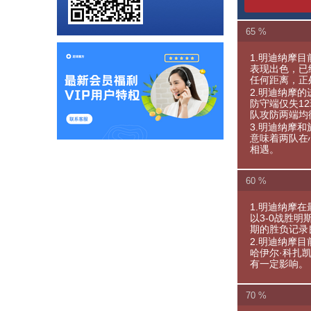
65 %
1.明迪纳摩
表现出色，已
任何距离，正
2.明迪纳摩
防守端仅失1
队攻防两端均
3.明迪纳摩
意味着两队在
相遇。
60 %
1.明迪纳摩
以3-0战胜
期的胜负记录
2.明迪纳摩
哈伊尔·科扎
有一定影响。
70 %