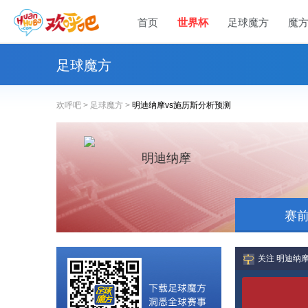
首页
世界杯
足球魔方
魔
足球魔方
欢呼吧 >
足球魔方 >
明迪纳摩vs施历斯分析预测
明迪纳摩
赛
关注 明迪纳