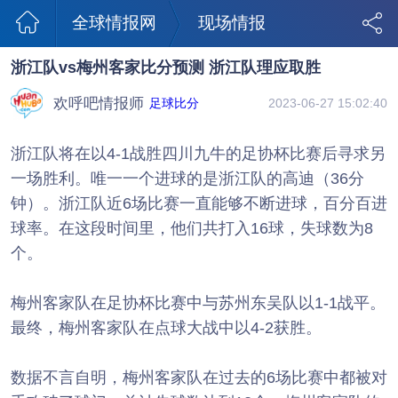
全球情报网
现场情报
浙江队vs梅州客家比分预测 浙江队理应取胜
欢呼吧情报师
足球比分
2023-06-27 15:02:40
浙江队将在以4-1战胜四川九牛的足协杯比赛后寻求另
一场胜利。唯一一个进球的是浙江队的高迪（36分
钟）。浙江队近6场比赛一直能够不断进球，百分百进
球率。在这段时间里，他们共打入16球，失球数为8
个。
梅州客家队在足协杯比赛中与苏州东吴队以1-1战平。
最终，梅州客家队在点球大战中以4-2获胜。
数据不言自明，梅州客家队在过去的6场比赛中都被对