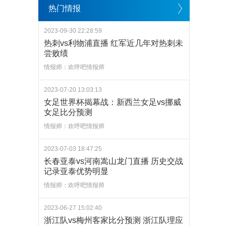
热门情报
2023-09-30 22:28:59
热刺vs利物浦直播 红军近几年对热刺未
尝败绩
情报师：欢呼吧情报师
2023-07-20 13:03:13
女足世界杯揭幕战：新西兰女足vs挪威
女足比分预测
情报师：欢呼吧情报师
2023-07-03 18:47:25
长春亚泰vs河南嵩山龙门直播 历史交战
记录亚泰优势明显
情报师：欢呼吧情报师
2023-06-27 15:02:40
浙江队vs梅州客家比分预测 浙江队理应