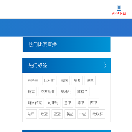
APP下载
3
周一
07-14
周二
热门比赛直播
15
魔方
场魔方
热门标签
英格兰
比利时
法国
瑞典
波兰
捷克
克罗地亚
奥地利
苏格兰
斯洛伐克
匈牙利
意甲
德甲
西甲
法甲
欧冠
亚冠
英超
中超
欧联杯