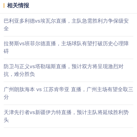
相关情报
巴利亚多利德vs埃瓦尔直播，主队急需胜利力争保级安
全
拉努斯vs班菲尔德直播，主场球队有望打破历史心理障
碍
防卫与正义vs塔勒瑞斯直播，预计双方将呈现激烈对
抗，难分胜负
广州朗肽海本 vs 江苏肯帝亚 直播，广州主场有望全取三
分
天津先行者vs新疆伊力特直播，预计主队将延续胜利势
头