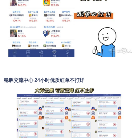
稳胆交流中心 24小时优质红单不打烊