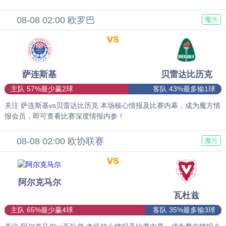
08-08 02:00 欧罗巴
魔方
vs
萨连斯基
贝雷达比历克
主队 57%最少赢2球
客队 43%最多输1球
关注 萨连斯基vs贝雷达比历克 本场核心情报及比赛内幕，成为魔方情
报会员，即可查看比赛深度情报内参！
08-08 02:00 欧协联赛
魔方
vs
阿尔克马尔
瓦杜兹
主队 65%最少赢4球
客队 35%最多输3球