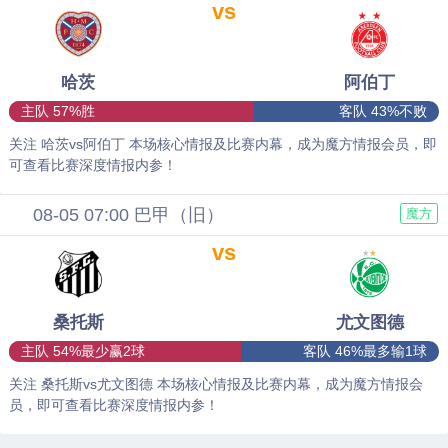
vs
哈茨
阿伯丁
主队 57%胜
客队 43%不败
关注 哈茨vs阿伯丁 本场核心情报及比赛内幕，成为魔方情报会员，即
可查看比赛深度情报内参！
08-05 07:00 巴甲（旧）
魔方
vs
桑托斯
尤文图德
主队 54%最少赢2球
客队 46%最多输1球
关注 桑托斯vs尤文图德 本场核心情报及比赛内幕，成为魔方情报会
员，即可查看比赛深度情报内参！