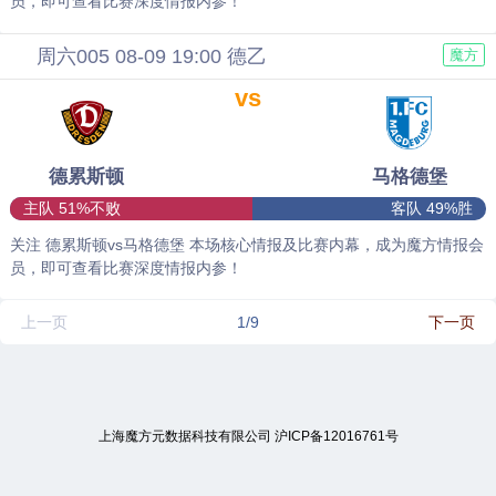
员，即可查看比赛深度情报内参！
周六005 08-09 19:00 德乙
魔方
vs
德累斯顿
马格德堡
主队 51%不败
客队 49%胜
关注 德累斯顿vs马格德堡 本场核心情报及比赛内幕，成为魔方情报会
员，即可查看比赛深度情报内参！
上一页
1/9
下一页
上海魔方元数据科技有限公司
沪ICP备12016761号