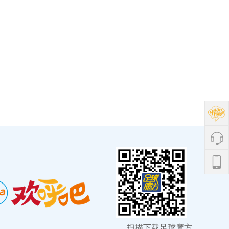
扫描下载足球魔方