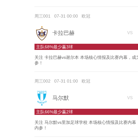
周三001 07-31 00:00 欧冠
vs
卡拉巴赫
主队68%最少赢3球
关注 卡拉巴赫vs谢尔本 本场核心情报及比赛内幕，
参！
周三002 07-31 01:00 欧冠
vs
马尔默
主队66%最少赢2球
关注 马尔默vs里加足球学校 本场核心情报及比赛内
内参！