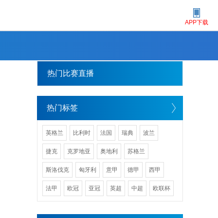
APP下载
5
周二
08-06
周三
热门比赛直播
24
场魔方
场魔方
热门标签
英格兰
比利时
法国
瑞典
波兰
捷克
克罗地亚
奥地利
苏格兰
斯洛伐克
匈牙利
意甲
德甲
西甲
法甲
欧冠
亚冠
英超
中超
欧联杯