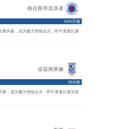
格拉斯哥流浪者
54%不败
及比赛内幕，成为魔方情报会员，即可查看比赛
波兹南莱赫
65%胜
赛内幕，成为魔方情报会员，即可查看比赛深度