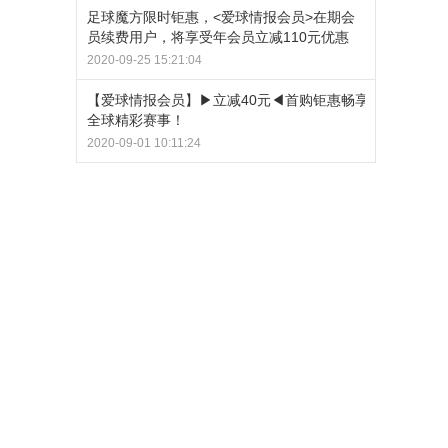
足球魔方限时钜惠，<爱球情报会员>在期会
员续费用户，将享受年会员立减110元优惠
2020-09-25 15:21:04
【爱球情报会员】▶立减40元◀首购钜惠畅享
全球精彩赛事！
2020-09-01 10:11:24