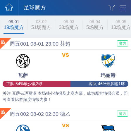
足球魔方
08-01
08-02
08-03
08-04
08-05
19场魔方
51场魔方
38场魔方
5场魔方
13场魔
热
周五001 08-01 23:00 芬超
魔方
vs
瓦萨
玛丽港
主队 54%最少赢2球
客队 46%最多输1球
关注 瓦萨vs玛丽港 本场核心情报及比赛内幕，成为魔方情报会员，即
可查看比赛深度情报内参！
热
周五002 08-02 02:30 德乙
魔方
vs