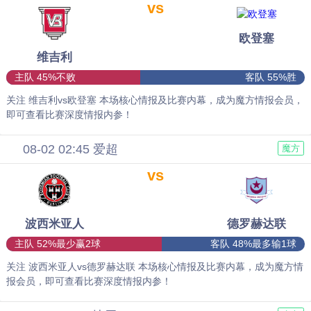
vs
欧登塞
维吉利
主队 45%不败
客队 55%胜
关注 维吉利vs欧登塞 本场核心情报及比赛内幕，成为魔方情报会员，
即可查看比赛深度情报内参！
08-02 02:45 爱超
魔方
vs
波西米亚人
德罗赫达联
主队 52%最少赢2球
客队 48%最多输1球
关注 波西米亚人vs德罗赫达联 本场核心情报及比赛内幕，成为魔方情
报会员，即可查看比赛深度情报内参！