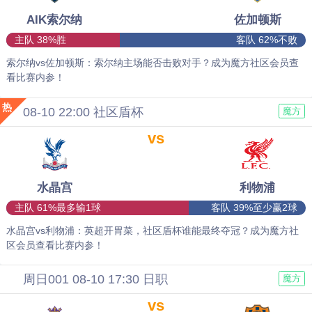
AIK索尔纳
佐加顿斯
主队 38%胜
客队 62%不败
索尔纳vs佐加顿斯：索尔纳主场能否击败对手？成为魔方社区会员查
看比赛内参！
热
08-10 22:00 社区盾杯
魔方
vs
水晶宫
利物浦
主队 61%最多输1球
客队 39%至少赢2球
水晶宫vs利物浦：英超开胃菜，社区盾杯谁能最终夺冠？成为魔方社
区会员查看比赛内参！
周日001 08-10 17:30 日职
魔方
vs