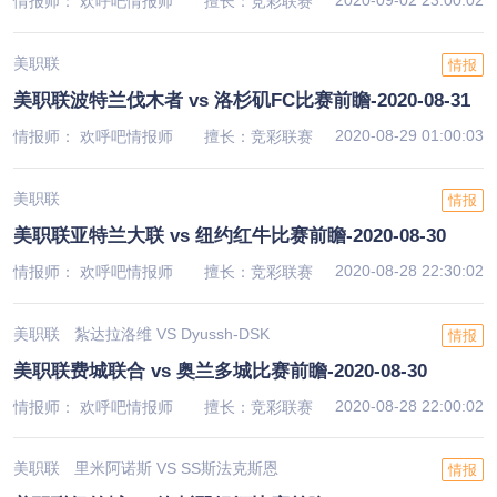
2020-09-02 23:00:02
情报师：
欢呼吧情报师
擅长：竞彩联赛
美职联
情报
美职联波特兰伐木者 vs 洛杉矶FC比赛前瞻-2020-08-31
2020-08-29 01:00:03
情报师：
欢呼吧情报师
擅长：竞彩联赛
美职联
情报
美职联亚特兰大联 vs 纽约红牛比赛前瞻-2020-08-30
2020-08-28 22:30:02
情报师：
欢呼吧情报师
擅长：竞彩联赛
美职联
紮达拉洛维 VS Dyussh-DSK
情报
美职联费城联合 vs 奥兰多城比赛前瞻-2020-08-30
2020-08-28 22:00:02
情报师：
欢呼吧情报师
擅长：竞彩联赛
美职联
里米阿诺斯 VS SS斯法克斯恩
情报