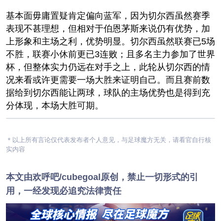
基本面毋庸置疑肯定偏向蓝军，因为切尔西虽然赛季
表现不甚理想，但相对于伯恩茅斯来说仍有优势，加
上形象和主场之利，优势明显。切尔西虽然联赛已5场
不胜，联赛小休前更已3连败；且多名主力参加了世界
杯，但整体实力仍远在对手之上，此轮从切尔西的情
况来看或许更需要一场大胜来证明自己。而且赛前数
据给到切尔西能让两球，球队的主场优势也是得到充
分体现，本场大胜可期。
＊以上所有言论仅代表发布者个人意见，与足球魔方无关，请看官自行核
实内容
本文由欢呼吧/cubegoal原创，禁止一切形式的引
用，一经发现必追究法律责任