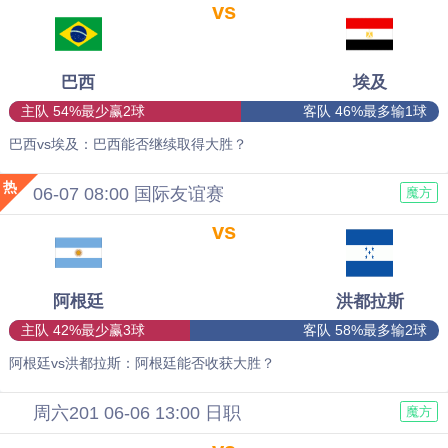
vs
巴西
埃及
主队 54%最少赢2球
客队 46%最多输1球
巴西vs埃及：巴西能否继续取得大胜？
热
06-07 08:00 国际友谊赛
魔方
vs
阿根廷
洪都拉斯
主队 42%最少赢3球
客队 58%最多输2球
阿根廷vs洪都拉斯：阿根廷能否收获大胜？
周六201 06-06 13:00 日职
魔方