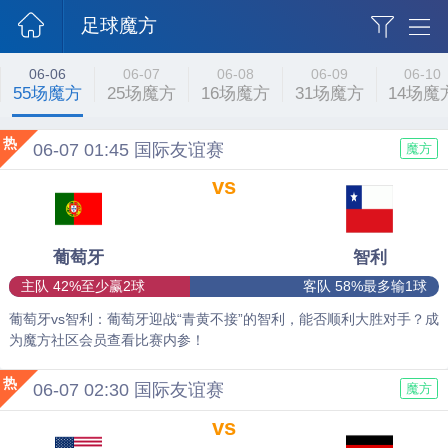
足球魔方
06-06
06-07
06-08
06-09
06-10
55场魔方
25场魔方
16场魔方
31场魔方
14场魔
热
06-07 01:45 国际友谊赛
魔方
vs
葡萄牙
智利
主队 42%至少赢2球
客队 58%最多输1球
葡萄牙vs智利：葡萄牙迎战“青黄不接”的智利，能否顺利大胜对手？成
为魔方社区会员查看比赛内参！
热
06-07 02:30 国际友谊赛
魔方
vs