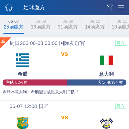
足球魔方
06-07
06-08
06-09
06-10
06-11
25场魔方
16场魔方
31场魔方
14场魔方
10场魔
热
周日203 06-08 03:00 国际友谊赛
魔方
vs
希腊
意大利
主队 52%胜
客队 48%不败
希腊vs意大利：希腊能否战胜意大利二队？
06-07 12:00 日乙
魔方
vs