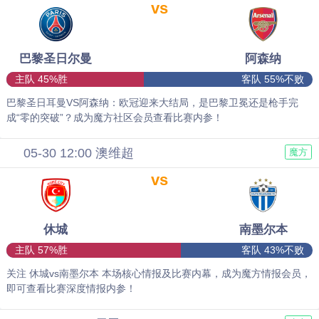
vs
巴黎圣日尔曼
阿森纳
主队 45%胜
客队 55%不败
巴黎圣日耳曼VS阿森纳：欧冠迎来大结局，是巴黎卫冕还是枪手完
成“零的突破”？成为魔方社区会员查看比赛内参！
05-30 12:00 澳维超
魔方
vs
休城
南墨尔本
主队 57%胜
客队 43%不败
关注 休城vs南墨尔本 本场核心情报及比赛内幕，成为魔方情报会员，
即可查看比赛深度情报内参！