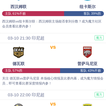
西汉姆联
纽卡斯尔
主队 61%不败
客队 39%胜
西汉姆联vs纽卡斯尔联：西汉姆联主场能否拿到分数？成为魔方社区
会员查看比赛内参！
03-10 21:30 印尼超
魔方
vs
德瓦联
普萨马尼亚
主队 57%胜
客队 43%不败
关注 德瓦联vs普萨马尼亚 本场核心情报及比赛内幕，成为魔方情报会
员，即可查看比赛深度情报内参！
03-10 22:00 印尼超
魔方
vs