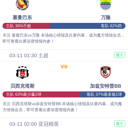
塞曼巴东
万隆
主队 38%不败
客队 62%胜
关注 塞曼巴东vs万隆 本场核心情报及比赛内幕，成为魔方情报会员，
即可查看比赛深度情报内参！
03-11 01:30 土超
魔方
vs
贝西克塔斯
加兹安特普BB
主队 63%最少赢2球
客队 37%最多输1球
关注 贝西克塔斯vs加兹安特普BB 本场核心情报及比赛内幕，成为魔
方情报会员，即可查看比赛深度情报内参！
03-11 02:00 亚冠精英
魔方