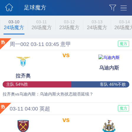
足球魔方
03-10
03-11
03-12
03-13
03-14
24场魔方
26场魔方
23场魔方
24场魔方
26场魔
热
周一002 03-11 03:45 意甲
魔方
vs
乌迪内斯
拉齐奥
主队 54%胜
客队 46%不败
拉齐奥vs乌迪内斯：乌迪内斯火热状态能否延续？
热
03-11 04:00 英超
魔方
vs