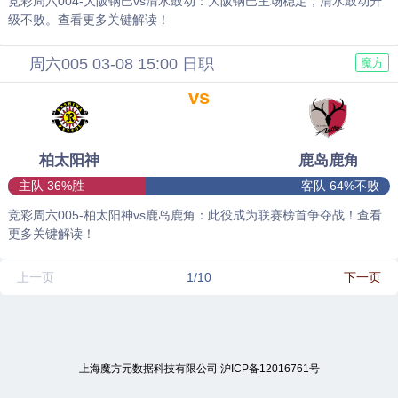
竞彩周六004-大阪钢巴vs清水鼓动：大阪钢巴主场稳定，清水鼓动升
级不败。查看更多关键解读！
周六005 03-08 15:00 日职
魔方
vs
柏太阳神
鹿岛鹿角
主队 36%胜
客队 64%不败
竞彩周六005-柏太阳神vs鹿岛鹿角：此役成为联赛榜首争夺战！查看
更多关键解读！
上一页
1/10
下一页
上海魔方元数据科技有限公司
沪ICP备12016761号