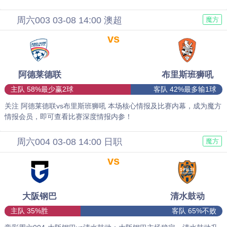
周六003 03-08 14:00 澳超
魔方
vs
阿德莱德联
布里斯班狮吼
主队 58%最少赢2球
客队 42%最多输1球
关注 阿德莱德联vs布里斯班狮吼 本场核心情报及比赛内幕，成为魔方
情报会员，即可查看比赛深度情报内参！
周六004 03-08 14:00 日职
魔方
vs
大阪钢巴
清水鼓动
主队 35%胜
客队 65%不败