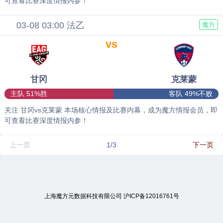
可查看比赛深度情报内参！
03-08 03:00 法乙
魔方
vs
甘冈
克莱蒙
主队 51%胜
客队 49%不败
关注 甘冈vs克莱蒙 本场核心情报及比赛内幕，成为魔方情报会员，即
可查看比赛深度情报内参！
上一页
1/3
下一页
上海魔方元数据科技有限公司
沪ICP备12016761号