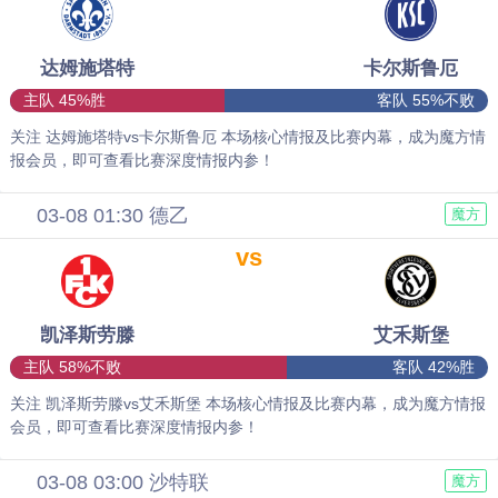
达姆施塔特
卡尔斯鲁厄
主队 45%胜
客队 55%不败
关注 达姆施塔特vs卡尔斯鲁厄 本场核心情报及比赛内幕，成为魔方情
报会员，即可查看比赛深度情报内参！
03-08 01:30 德乙
魔方
vs
凯泽斯劳滕
艾禾斯堡
主队 58%不败
客队 42%胜
关注 凯泽斯劳滕vs艾禾斯堡 本场核心情报及比赛内幕，成为魔方情报
会员，即可查看比赛深度情报内参！
03-08 03:00 沙特联
魔方