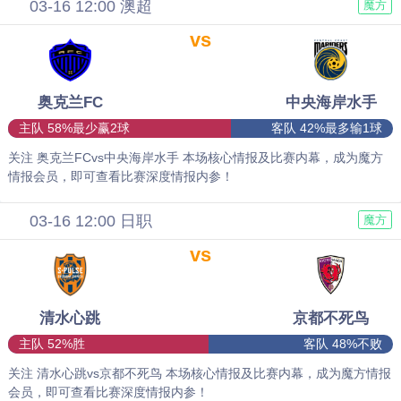
03-16 12:00 澳超
魔方
vs
奥克兰FC
中央海岸水手
主队 58%最少赢2球
客队 42%最多输1球
关注 奥克兰FCvs中央海岸水手 本场核心情报及比赛内幕，成为魔方
情报会员，即可查看比赛深度情报内参！
03-16 12:00 日职
魔方
vs
清水心跳
京都不死鸟
主队 52%胜
客队 48%不败
关注 清水心跳vs京都不死鸟 本场核心情报及比赛内幕，成为魔方情报
会员，即可查看比赛深度情报内参！