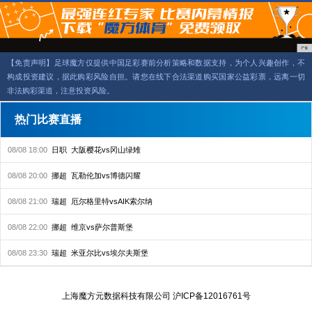
【免责声明】足球魔方仅提供中国足彩赛前分析策略和数据支持，为个人兴趣创作，不
构成投资建议，据此购彩风险自担。请您在线下合法渠道购买国家公益彩票，远离一切
非法购彩渠道，注意投资风险。
热门比赛直播
08/08 18:00
日职
大阪樱花vs冈山绿雉
08/08 20:00
挪超
瓦勒伦加vs博德闪耀
08/08 21:00
瑞超
厄尔格里特vsAIK索尔纳
08/08 22:00
挪超
维京vs萨尔普斯堡
08/08 23:30
瑞超
米亚尔比vs埃尔夫斯堡
上海魔方元数据科技有限公司
沪ICP备12016761号