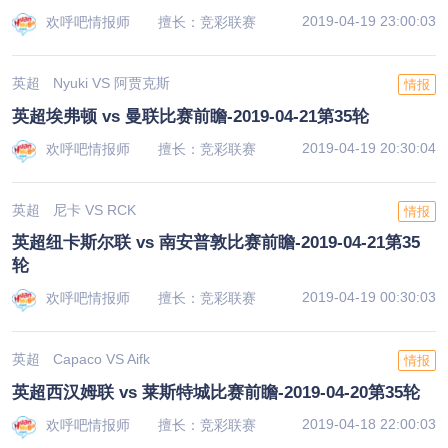
2019-04-19 23:00:03
欢呼吧情报师
擅长：竞彩联赛
英超
Nyuki VS 阿贾克斯
情报
英超埃弗顿 vs 曼联比赛前瞻-2019-04-21第35轮
2019-04-19 20:30:04
欢呼吧情报师
擅长：竞彩联赛
英超
尼卡 VS RCK
情报
英超纽卡斯尔联 vs 南安普敦比赛前瞻-2019-04-21第35
轮
2019-04-19 00:30:03
欢呼吧情报师
擅长：竞彩联赛
英超
Capaco VS Aifk
情报
英超西汉姆联 vs 莱斯特城比赛前瞻-2019-04-20第35轮
2019-04-18 22:00:03
欢呼吧情报师
擅长：竞彩联赛