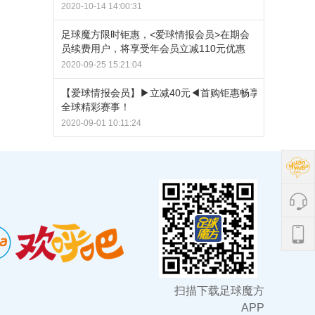
2020-10-14 14:00:31
足球魔方限时钜惠，<爱球情报会员>在期会
员续费用户，将享受年会员立减110元优惠
2020-09-25 15:21:04
【爱球情报会员】▶立减40元◀首购钜惠畅享
全球精彩赛事！
2020-09-01 10:11:24
扫描下载足球魔方
APP