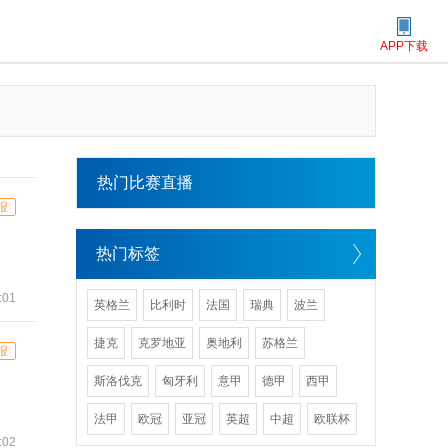
APP下载
热门比赛直播
报
热门标签
:01
英格兰
比利时
法国
瑞典
波兰
捷克
克罗地亚
奥地利
苏格兰
报
斯洛伐克
匈牙利
意甲
德甲
西甲
法甲
欧冠
亚冠
英超
中超
欧联杯
:02