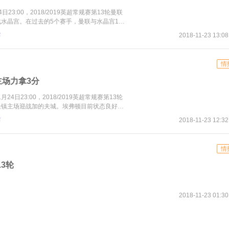
日23:00，2018/2019英超常规赛第13轮曼联
战水晶宫。在过去的5个赛手，曼联与水晶宫10
是客场作战，恐凶多吉少。
赛
2018-11-23 13:08
情
主场力拿3分
24日23:00，2018/2019英超常规赛第13轮
坐镇主场迎战加的夫城。埃弗顿目前状态良好，
，此役埃弗顿全取3分。
赛
2018-11-23 12:32
情
13轮
2018-11-23 01:30