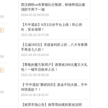
西汉姆联vs布莱顿比分预测，铁锤帮或以顽
强防守再下一城
2024-02-02 09:55:03
:03
【不中退款】6月1日全平台上线！民心所
向，安全保障！
报
2021-06-10 14:47:09
【立减150元】充值返利折上折，八大专家携
手再送七八折！
2021-03-28 15:04:54
:50
【尊敬的魔方新用户】请查收268元魔方大礼
包！一键开启收米人生！
报
2021-01-28 16:38:18
【“不中退款”重磅回归】真金不怕火炼，不中
何惧退款？！
:02
2020-10-30 18:31:47
【推荐市场公告】推荐理由规则更改说明