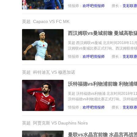
情报师：
欢呼吧情报师
擅长：
竞彩联
英超 Capaco VS FC MK
西汉姆联vs曼城前瞻 曼城高歌
英超 西汉姆联vs曼城 北京时间2018年11月2
汉姆联vs曼城比赛正式打响。西汉姆联坐
防守薄弱的西汉姆联，曼城获胜机会将近9
情报师：
欢呼吧情报师
擅长：
竞彩联
英超 科特迪瓦 VS 穆恩加诺
沃特福德vs利物浦前瞻 利物浦
英超 沃特福德vs利物浦 北京时间2018年11月
沃特福德vs利物浦比赛正式打响。沃特福
持不败​，此役十拿九稳，继续保持不败。
情报师：
欢呼吧情报师
擅长：
竞彩联
英超 阿贾克斯 VS Dauphins Noirs
曼联vs水晶宫前瞻 水晶宫再战