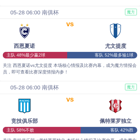
05-28 06:00 南俱杯
魔方
vs
西恩夏诺
尤文提度
主队 48%最少赢2球
客队 52%最多输1球
关注 西恩夏诺vs尤文提度 本场核心情报及比赛内幕，成为魔方情报会
员，即可查看比赛深度情报内参！
05-28 06:00 南俱杯
魔方
vs
竞技俱乐部
佩特莱罗独立
主队 58%不败
客队 42%胜