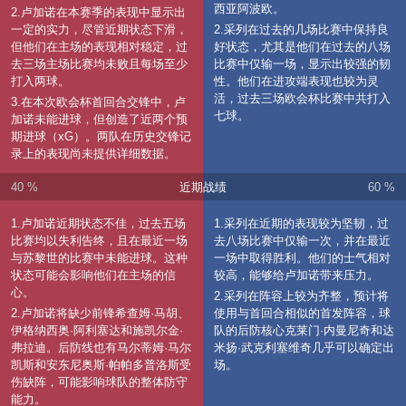
西亚阿波欧。
2.卢加诺在本赛季的表现中显示出
一定的实力，尽管近期状态下滑，
2.采列在过去的几场比赛中保持良
但他们在主场的表现相对稳定，过
好状态，尤其是他们在过去的八场
去三场主场比赛均未败且每场至少
比赛中仅输一场，显示出较强的韧
打入两球。
性。他们在进攻端表现也较为灵
活，过去三场欧会杯比赛中共打入
3.在本次欧会杯首回合交锋中，卢
七球。
加诺未能进球，但创造了近两个预
期进球（xG）。两队在历史交锋记
录上的表现尚未提供详细数据。
40 %
近期战绩
60 %
1.卢加诺近期状态不佳，过去五场
1.采列在近期的表现较为坚韧，过
比赛均以失利告终，且在最近一场
去八场比赛中仅输一次，并在最近
与苏黎世的比赛中未能进球。这种
一场中取得胜利。他们的士气相对
状态可能会影响他们在主场的信
较高，能够给卢加诺带来压力。
心。
2.采列在阵容上较为齐整，预计将
2.卢加诺将缺少前锋希查姆·马胡、
使用与首回合相似的首发阵容，球
伊格纳西奥·阿利塞达和施凯尔金·
队的后防核心克莱门·内曼尼奇和达
弗拉迪。后防线也有马尔蒂姆·马尔
米扬·武克利塞维奇几乎可以确定出
凯斯和安东尼奥斯·帕帕多普洛斯受
场。
伤缺阵，可能影响球队的整体防守
能力。