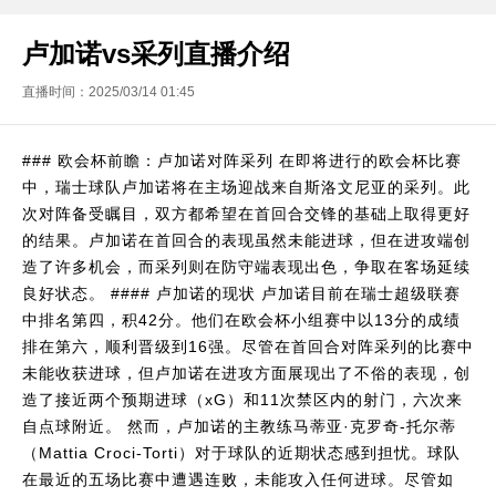
卢加诺vs采列直播介绍
直播时间：2025/03/14 01:45
### 欧会杯前瞻：卢加诺对阵采列 在即将进行的欧会杯比赛
中，瑞士球队卢加诺将在主场迎战来自斯洛文尼亚的采列。此
次对阵备受瞩目，双方都希望在首回合交锋的基础上取得更好
的结果。卢加诺在首回合的表现虽然未能进球，但在进攻端创
造了许多机会，而采列则在防守端表现出色，争取在客场延续
良好状态。 #### 卢加诺的现状 卢加诺目前在瑞士超级联赛
中排名第四，积42分。他们在欧会杯小组赛中以13分的成绩
排在第六，顺利晋级到16强。尽管在首回合对阵采列的比赛中
未能收获进球，但卢加诺在进攻方面展现出了不俗的表现，创
造了接近两个预期进球（xG）和11次禁区内的射门，六次来
自点球附近。 然而，卢加诺的主教练马蒂亚·克罗奇-托尔蒂
（Mattia Croci-Torti）对于球队的近期状态感到担忧。球队
在最近的五场比赛中遭遇连败，未能攻入任何进球。尽管如