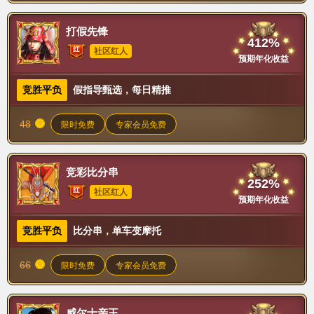
打假先锋
412%
社区红人
预期年化收益
竞胜平负
假指导甄选，每日精推
48
限时免费
专家会员免费
竞彩比分串
252%
社区红人
预期年化收益
竞胜平负
比分串，单车变摩托
66
限时免费
专家会员免费
威尔士亲王