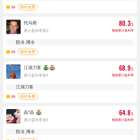
28
托马斯
累计盈利率第3
预期累计盈利率
防冷,博冷
28
江湖刀客
累计盈利率第4
预期累计盈利率
江湖刀客
28
晶*晶
累计盈利率第5
预期累计盈利率
防冷,博冷