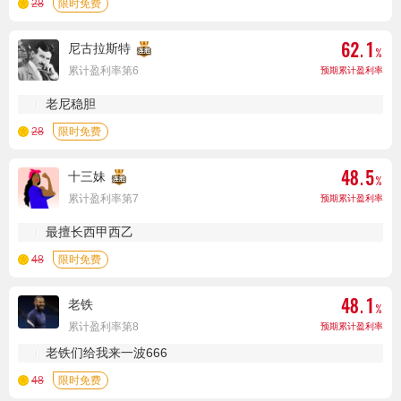
28
尼古拉斯特
累计盈利率第6
预期累计盈利率
老尼稳胆
28
十三妹
累计盈利率第7
预期累计盈利率
最擅长西甲西乙
48
老铁
累计盈利率第8
预期累计盈利率
老铁们给我来一波666
48