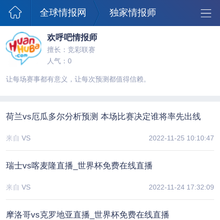
全球情报网
独家情报师
欢呼吧情报师
擅长：竞彩联赛
人气：0
让每场赛事都有意义，让每次预测都值得信赖。
荷兰vs厄瓜多尔分析预测 本场比赛决定谁将率先出线
来自
VS
2022-11-25 10:10:47
瑞士vs喀麦隆直播_世界杯免费在线直播
来自
VS
2022-11-24 17:32:09
摩洛哥vs克罗地亚直播_世界杯免费在线直播