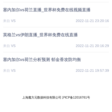
塞内加尔vs荷兰直播_世界杯免费在线视频直播
来自
VS
2022-11-21 23:20:16
英格兰vs伊朗直播_世界杯免费在线直播
来自
VS
2022-11-21 20:16:29
塞内加尔vs荷兰分析预测 郁金香攻防均衡
来自
VS
2022-11-21 19:57:39
上海魔方元数据科技有限公司
沪ICP备12016761号