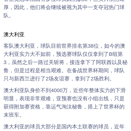
厚，因此，他们将会继续被视为其中一支夺冠热门球
队。
澳大利亚
客队澳大利亚，球队目前世界排名第38位，如今的澳
大利亚实力大不如前，预选赛球队仅仅拿到了B组第
3，虽然之后一路过关斩将，接连拿下了阿联酋以及秘
鲁，但是过程是相当艰难。在备战世界杯期间，球队
只与新西兰进行了2场友谊赛，拿到了2场胜利。
澳大利亚队身价不到4000万，近些年整体实力的下滑
明显，表现非常艰难，亚预赛也没有小组出线，只是
获得附加赛资格，靠运气淘汰秘鲁，搭上了世界杯的
末班车。
澳大利亚的球员大部分是国内本土联赛的球员，近年