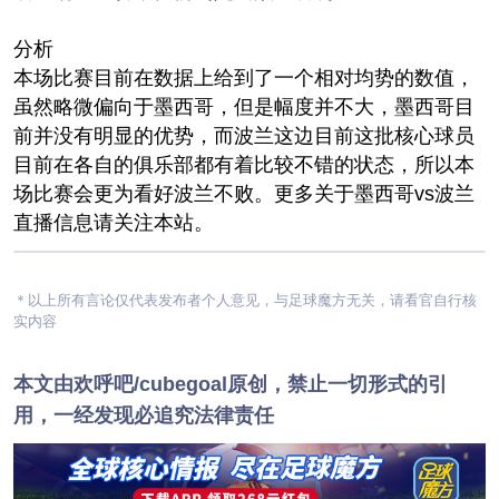
分析
本场比赛目前在数据上给到了一个相对均势的数值，
虽然略微偏向于墨西哥，但是幅度并不大，墨西哥目
前并没有明显的优势，而波兰这边目前这批核心球员
目前在各自的俱乐部都有着比较不错的状态，所以本
场比赛会更为看好波兰不败。更多关于
墨西哥vs波兰
直播信息请关注本站。
＊以上所有言论仅代表发布者个人意见，与足球魔方无关，请看官自行核
实内容
本文由欢呼吧/cubegoal原创，禁止一切形式的引
用，一经发现必追究法律责任