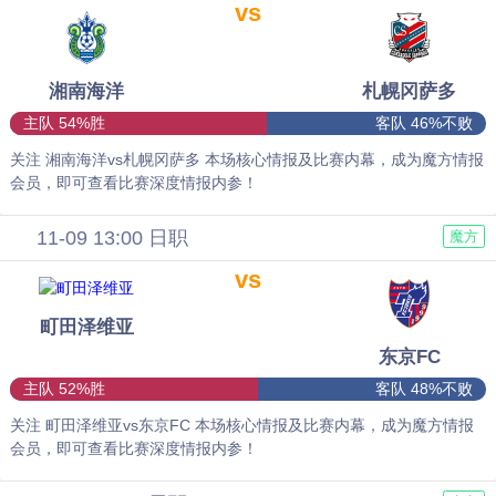
vs
湘南海洋
札幌冈萨多
主队 54%胜
客队 46%不败
关注 湘南海洋vs札幌冈萨多 本场核心情报及比赛内幕，成为魔方情报
会员，即可查看比赛深度情报内参！
11-09 13:00 日职
魔方
vs
町田泽维亚
东京FC
主队 52%胜
客队 48%不败
关注 町田泽维亚vs东京FC 本场核心情报及比赛内幕，成为魔方情报
会员，即可查看比赛深度情报内参！