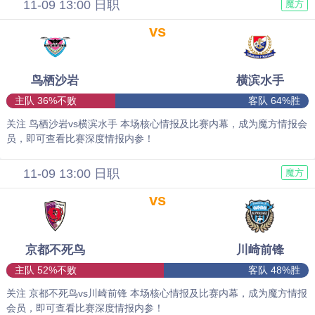
11-09 13:00 日职
魔方
vs
鸟栖沙岩
横滨水手
主队 36%不败
客队 64%胜
关注 鸟栖沙岩vs横滨水手 本场核心情报及比赛内幕，成为魔方情报会
员，即可查看比赛深度情报内参！
11-09 13:00 日职
魔方
vs
京都不死鸟
川崎前锋
主队 52%不败
客队 48%胜
关注 京都不死鸟vs川崎前锋 本场核心情报及比赛内幕，成为魔方情报
会员，即可查看比赛深度情报内参！