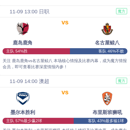
11-09 13:00 日职
魔方
vs
鹿岛鹿角
名古屋鲸八
主队 54%胜
客队 46%不败
关注 鹿岛鹿角vs名古屋鲸八 本场核心情报及比赛内幕，成为魔方情报
会员，即可查看比赛深度情报内参！
11-09 14:00 澳超
魔方
vs
墨尔本胜利
布里斯班狮吼
主队 57%最少赢2球
客队 43%最多输1球