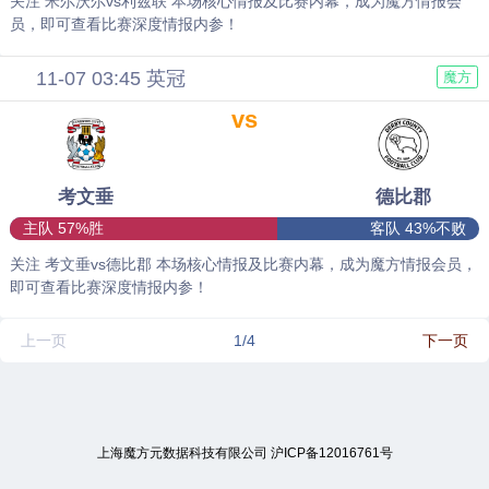
关注 米尔沃尔vs利兹联 本场核心情报及比赛内幕，成为魔方情报会
员，即可查看比赛深度情报内参！
11-07 03:45 英冠
魔方
vs
考文垂
德比郡
主队 57%胜
客队 43%不败
关注 考文垂vs德比郡 本场核心情报及比赛内幕，成为魔方情报会员，
即可查看比赛深度情报内参！
上一页
1/4
下一页
上海魔方元数据科技有限公司
沪ICP备12016761号