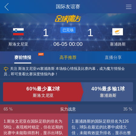
魔方列表
国际友谊赛
1
1
已完场
06-05 00:00
斯洛文尼亚
塞浦路斯
赛前情报
高手推荐
直播分享
关注 斯洛文尼亚vs塞浦路斯 本场核心情报及比赛内幕，成为魔方情报会
员，即可查看比赛深度情报内参！
60%最少赢2球
40%最多输1球
斯洛文尼亚
塞浦路斯
65 %
实力战意
35 %
1.斯洛文尼亚在国际足联的排名为
1.塞浦路斯的国际足联排名为126
58位，表现相对稳定，但在近期的
位，球队在最近的比赛中成绩欠
比赛中未能取得胜利，显示出球队
佳，未能有效提升排名，显示出整