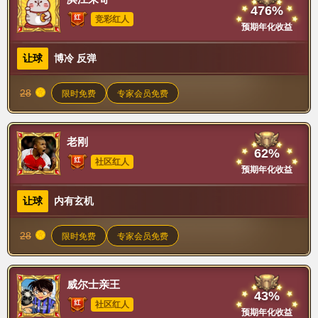
476%
竞彩红人
预期年化收益
让球
博冷 反弹
28
限时免费
专家会员免费
老刚
62%
社区红人
预期年化收益
让球
内有玄机
28
限时免费
专家会员免费
威尔士亲王
43%
社区红人
预期年化收益