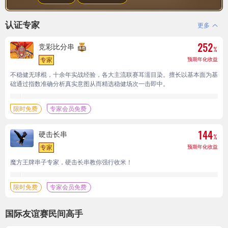
认证专家
更多
竞彩比分串
专家
预期年化收益
不稳健无球棍，十余年实战经验，各大主流联赛耳濡目染。擅长以基本面为基
础通过指数准确分析真实意图从而精选稳健场次一击即中。
硬击长串
专家
预期年化收益
魔方王牌串子专家，硬击长串教你强行收米！
国际友谊赛民间高手