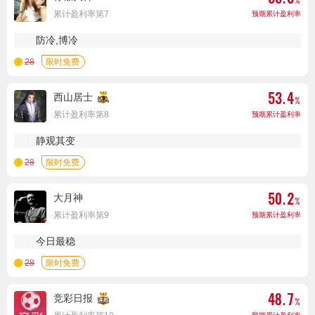
累计盈利率第7
预期累计盈利率
防冷,博冷
28
西山居士
累计盈利率第8
预期累计盈利率
静观其变
28
大月神
累计盈利率第9
预期累计盈利率
今日最稳
28
竞彩日报