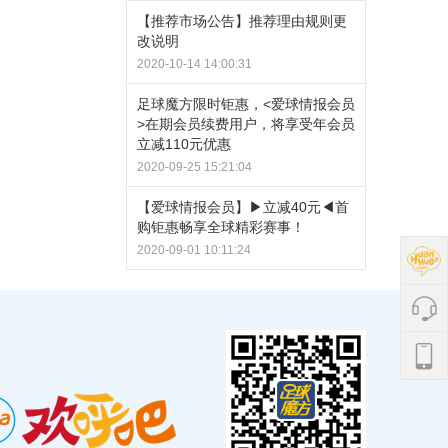
【推荐市场公告】推荐理由规则更
改说明
2020-10-14 14:00:31
足球魔方限时钜惠，<爱球情报会员
>在期会员续费用户，将享受年会员
立减110元优惠
2020-09-25 15:21:04
【爱球情报会员】▶立减40元◀首
购钜惠畅享全球精彩赛事！
2020-09-01 10:11:24