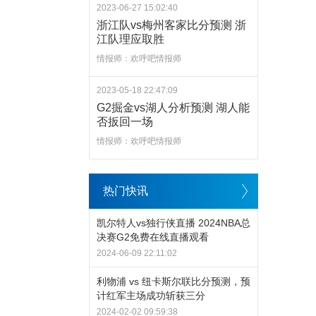
2023-06-27 15:02:40
浙江队vs梅州客家比分预测 浙
江队理应取胜
情报师：欢呼吧情报师
2023-05-18 22:47:09
G2掘金vs湖人分析预测 湖人能
否扳回一场
情报师：欢呼吧情报师
热门快讯
凯尔特人vs独行侠直播 2024NBA总
决赛G2免费在线直播观看
2024-06-09 22:11:02
利物浦 vs 纽卡斯尔联比分预测，预
计红军主场成功斩获三分
2024-02-02 09:59:38