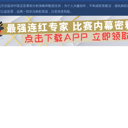
魔方仅提供中国足彩赛前分析策略和数据支持，为个人兴趣创作，不构成投资建议，据此购彩
家公益彩票，远离一切非法购彩渠道，注意投资风险。