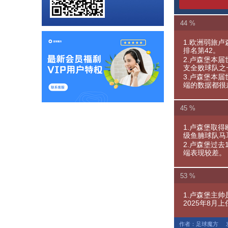
44 %
1.欧洲弱旅卢
排名第42。
2.卢森堡本
支全败球队之
3.卢森堡本届
端的数据都很
45 %
1.卢森堡取
级鱼腩球队马
2.卢森堡过去
端表现较差。
53 %
1.卢森堡主
2025年8
作者：足球魔方