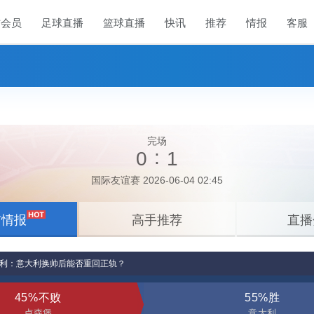
方会员
足球直播
篮球直播
快讯
推荐
情报
客服
完场
:
0
1
国际友谊赛 2026-06-04 02:45
前情报
高手推荐
直播
大利：意大利换帅后能否重回正轨？
45%不败
55%胜
卢森堡
意大利