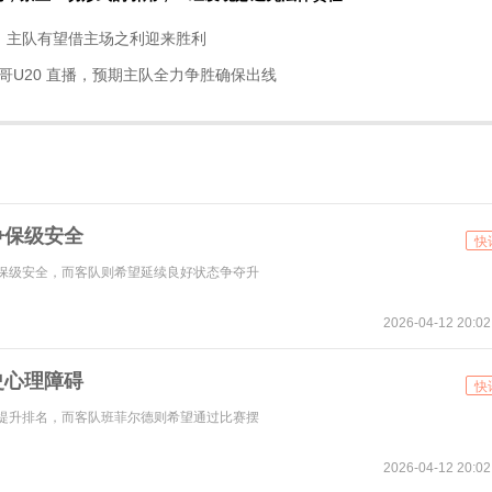
，主队有望借主场之利迎来胜利
摩洛哥U20 直播，预期主队全力争胜确保出线
争保级安全
快
保级安全，而客队则希望延续良好状态争夺升
2026-04-12 20:02
史心理障碍
快
提升排名，而客队班菲尔德则希望通过比赛摆
2026-04-12 20:02