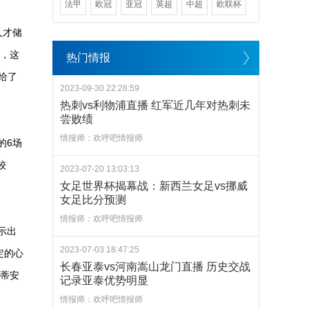
法甲
欧冠
亚冠
英超
中超
欧联杯
人才储
升，这
热门情报
给了
2023-09-30 22:28:59
热刺vs利物浦直播 红军近几年对热刺未
尝败绩
情报师：欢呼吧情报师
的6场
较
2023-07-20 13:03:13
女足世界杯揭幕战：新西兰女足vs挪威
女足比分预测
情报师：欢呼吧情报师
示出
2023-07-03 18:47:25
定的心
长春亚泰vs河南嵩山龙门直播 历史交战
斯蒂安
记录亚泰优势明显
情报师：欢呼吧情报师