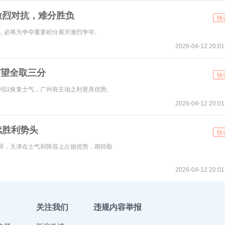
激烈对抗，难分胜负
快
，必将为争夺重要积分展开激烈争夺。
2026-04-12 20:01
有望全取三分
快
利以恢复士气，广州有主场之利更具优势。
2026-04-12 20:01
续胜利势头
快
异，天津在士气和阵容上占据优势，期待取
2026-04-12 20:01
关注我们
违规内容举报