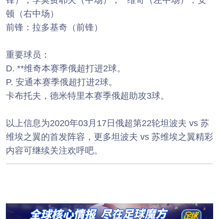
锋），季莫费耶夫（中场），**维奇（左中场），安
顿（右中场）
前锋：拉多基奇（前锋）
重要球员：
D. **维奇本赛季俄超打进2球。
P. 安通本赛季俄超打进2球。
卡布托夫，德米特里本赛季俄超助攻3球。
以上信息为2020年03月17日俄超第22轮坦波夫 vs 苏
维埃之翼的首发阵容，更多坦波夫 vs 苏维埃之翼精彩
内容可继续关注欢呼吧。