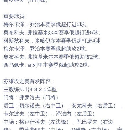
斯秋科夫（左前锋）
重要球员：
梅尔卡泽，乔治本赛季俄超打进5球。
奥布科夫, 弗拉基米尔本赛季俄超打进5球。
科斯秋科夫，米哈伊尔本赛季俄超打进4球。
梅尔卡泽，乔治本赛季俄超助攻2球。
奥布科夫, 弗拉基米尔本赛季俄超助攻2球。
西乌佩卡, 瓦列里本赛季俄超助攻2球。
苏维埃之翼首发阵容：
主教练排出4-3-2-1阵型
门将：弗罗洛夫（门将）
后卫：切尔诺夫（右中卫），安尤科夫（右后卫），
卡尔波夫（左中卫），泽法内（左后卫）
中场：格卢什科夫（左边锋），孔巴罗夫（右边