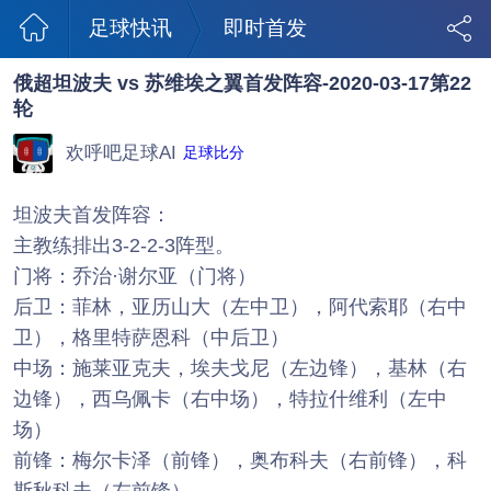
足球快讯
即时首发
俄超坦波夫 vs 苏维埃之翼首发阵容-2020-03-17第22
轮
欢呼吧足球AI
足球比分
坦波夫首发阵容：
主教练排出3-2-2-3阵型。
门将：乔治·谢尔亚（门将）
后卫：菲林，亚历山大（左中卫），阿代索耶（右中
卫），格里特萨恩科（中后卫）
中场：施莱亚克夫，埃夫戈尼（左边锋），基林（右
边锋），西乌佩卡（右中场），特拉什维利（左中
场）
前锋：梅尔卡泽（前锋），奥布科夫（右前锋），科