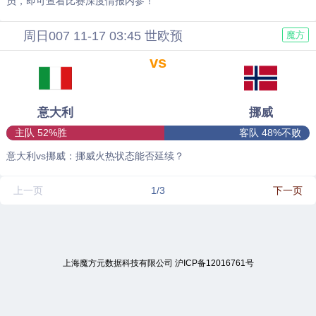
员，即可查看比赛深度情报内参！
周日007 11-17 03:45 世欧预
魔方
vs
意大利
挪威
主队 52%胜
客队 48%不败
意大利vs挪威：挪威火热状态能否延续？
上一页
1/3
下一页
上海魔方元数据科技有限公司
沪ICP备12016761号