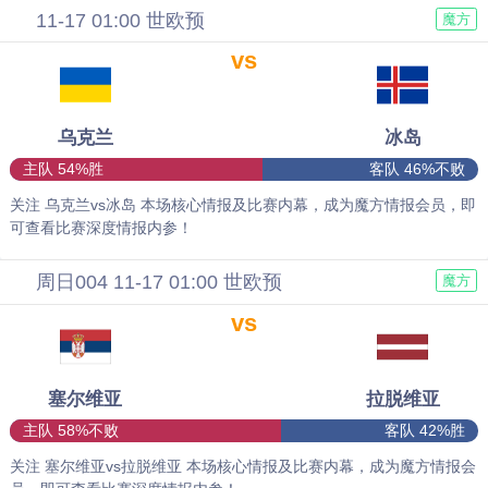
11-17 01:00 世欧预
魔方
vs
乌克兰
冰岛
主队 54%胜
客队 46%不败
关注 乌克兰vs冰岛 本场核心情报及比赛内幕，成为魔方情报会员，即
可查看比赛深度情报内参！
周日004 11-17 01:00 世欧预
魔方
vs
塞尔维亚
拉脱维亚
主队 58%不败
客队 42%胜
关注 塞尔维亚vs拉脱维亚 本场核心情报及比赛内幕，成为魔方情报会