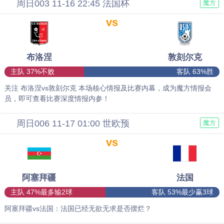
周日003 11-16 22:45 法国杯
魔方
vs
布洛涅
敦刻尔克
主队 37%不败
客队 63%胜
关注 布洛涅vs敦刻尔克 本场核心情报及比赛内幕，成为魔方情报会
员，即可查看比赛深度情报内参！
周日006 11-17 01:00 世欧预
魔方
vs
阿塞拜疆
法国
主队 47%最多输2球
客队 53%最少赢3球
阿塞拜疆vs法国：法国已经无欲无求是否摆烂？