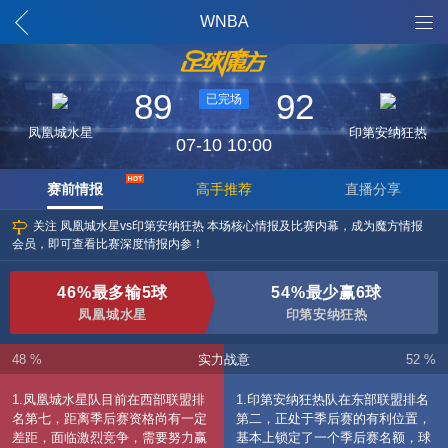
魔方列表
WNBA
89
92
已完场
凤凰城水星
印第安纳狂热
07-10 10:00
赛前情报
高手推荐
直播分享
关注 凤凰城水星vs印第安纳狂热 本场核心情报及比赛内幕，成为魔方情报
会员，即可查看比赛深度情报内参！
46%最多输5球
54%最少赢6球
凤凰城水星
印第安纳狂热
48 %
实力战意
52 %
1.凤凰城水星队目前在西部联盟排
1.印第安纳狂热队在东部联盟排名
名第七，距离季后赛资格尚有一定
第二，正处于季后赛的有利位置，
差距，面临激烈竞争，需要努力赢
基本上锁定了一个季后赛名额，球