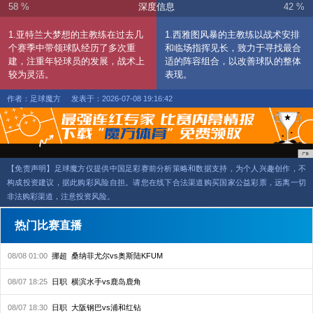
58 %
深度信息
42 %
1.亚特兰大梦想的主教练在过去几
1.西雅图风暴的主教练以战术安排
个赛季中带领球队经历了多次重
和临场指挥见长，致力于寻找最合
建，注重年轻球员的发展，战术上
适的阵容组合，以改善球队的整体
较为灵活。
表现。
作者：足球魔方
发表于：2026-07-08 19:16:42
【免责声明】足球魔方仅提供中国足彩赛前分析策略和数据支持，为个人兴趣创作，不
构成投资建议，据此购彩风险自担。请您在线下合法渠道购买国家公益彩票，远离一切
非法购彩渠道，注意投资风险。
热门比赛直播
08/08 01:00
挪超
桑纳菲尤尔vs奥斯陆KFUM
08/07 18:25
日职
横滨水手vs鹿岛鹿角
08/07 18:30
日职
大阪钢巴vs浦和红钻