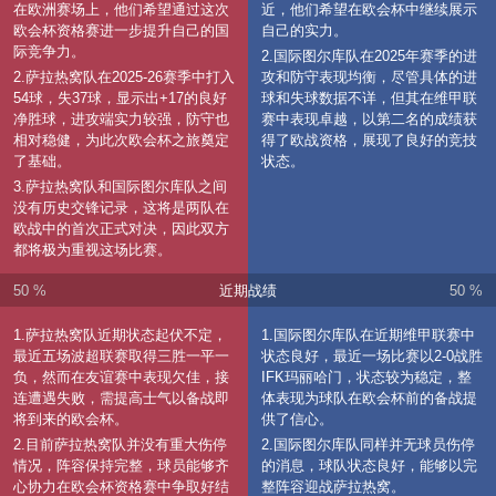
在欧洲赛场上，他们希望通过这次
近，他们希望在欧会杯中继续展示
欧会杯资格赛进一步提升自己的国
自己的实力。
际竞争力。
2.国际图尔库队在2025年赛季的进
2.萨拉热窝队在2025-26赛季中打入
攻和防守表现均衡，尽管具体的进
54球，失37球，显示出+17的良好
球和失球数据不详，但其在维甲联
净胜球，进攻端实力较强，防守也
赛中表现卓越，以第二名的成绩获
相对稳健，为此次欧会杯之旅奠定
得了欧战资格，展现了良好的竞技
了基础。
状态。
3.萨拉热窝队和国际图尔库队之间
没有历史交锋记录，这将是两队在
欧战中的首次正式对决，因此双方
都将极为重视这场比赛。
50 %
近期战绩
50 %
1.萨拉热窝队近期状态起伏不定，
1.国际图尔库队在近期维甲联赛中
最近五场波超联赛取得三胜一平一
状态良好，最近一场比赛以2-0战胜
负，然而在友谊赛中表现欠佳，接
IFK玛丽哈门，状态较为稳定，整
连遭遇失败，需提高士气以备战即
体表现为球队在欧会杯前的备战提
将到来的欧会杯。
供了信心。
2.目前萨拉热窝队并没有重大伤停
2.国际图尔库队同样并无球员伤停
情况，阵容保持完整，球员能够齐
的消息，球队状态良好，能够以完
心协力在欧会杯资格赛中争取好结
整阵容迎战萨拉热窝。