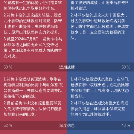
的资格有一定的优势，他们需要继
得了很好的成绩，距离季后赛资格
续保持状态以争取更好的排名。
相对较近。
2.诺梅卡柳的进攻能力较强，最近
2.林菲尔德的进攻火力非常强大，
几个赛季的进球数相对可观，防守
过去的赛季中进球数始终名列前
上也在不断提升，失球数逐渐降
茅，防守方面也比较稳固，失球数
低，显示出球队整体实力的提升。
较少，是一支全面能力较强的球
队。
3.截至2024年7月8日，诺梅卡柳与
林菲尔德之间尚无正式的交锋记
录，本场比赛有可能成为两队的首
次对决。
50 %
近期战绩
50 %
1.诺梅卡柳近期表现波动，刚刚在
1.林菲尔德最近状态良好，在NIFL
梅斯特里利加的比赛中与帕尔努·瓦
超级联赛中表现出色，近期的比赛
普鲁斯战平，整体状态需要调整以
中保持连胜，士气高涨，球队状态
迎接接下来的挑战。
相当好。
2.目前诺梅卡柳没有报道重要球员
2.林菲尔德在近期没有重大伤病或
的伤病或停赛情况，队员们都能参
停赛的消息，球队基本保持完整，
加即将到来的比赛。
能够全力以赴迎战对手。
52 %
深度信息
48 %