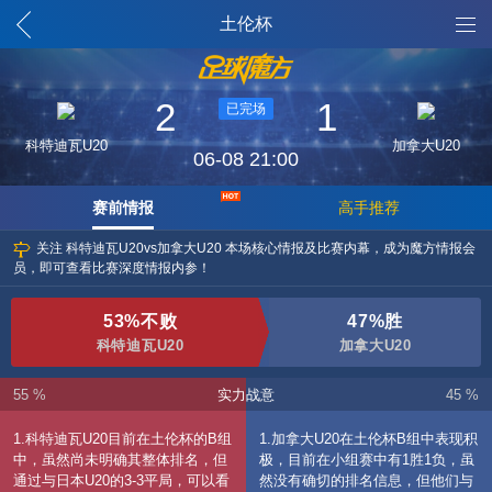
魔方列表
土伦杯
2
1
已完场
科特迪瓦U20
加拿大U20
06-08 21:00
赛前情报
高手推荐
关注 科特迪瓦U20vs加拿大U20 本场核心情报及比赛内幕，成为魔方情报会
员，即可查看比赛深度情报内参！
53%不败
47%胜
科特迪瓦U20
加拿大U20
55 %
实力战意
45 %
1.科特迪瓦U20目前在土伦杯的B组
1.加拿大U20在土伦杯B组中表现积
中，虽然尚未明确其整体排名，但
极，目前在小组赛中有1胜1负，虽
通过与日本U20的3-3平局，可以看
然没有确切的排名信息，但他们与