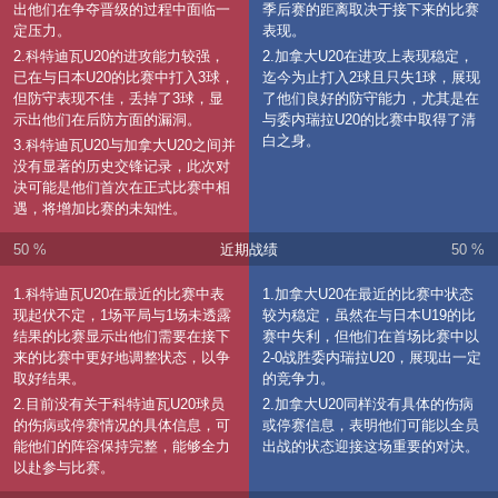
出他们在争夺晋级的过程中面临一
季后赛的距离取决于接下来的比赛
定压力。
表现。
2.科特迪瓦U20的进攻能力较强，
2.加拿大U20在进攻上表现稳定，
已在与日本U20的比赛中打入3球，
迄今为止打入2球且只失1球，展现
但防守表现不佳，丢掉了3球，显
了他们良好的防守能力，尤其是在
示出他们在后防方面的漏洞。
与委内瑞拉U20的比赛中取得了清
白之身。
3.科特迪瓦U20与加拿大U20之间并
没有显著的历史交锋记录，此次对
决可能是他们首次在正式比赛中相
遇，将增加比赛的未知性。
50 %
近期战绩
50 %
1.科特迪瓦U20在最近的比赛中表
1.加拿大U20在最近的比赛中状态
现起伏不定，1场平局与1场未透露
较为稳定，虽然在与日本U19的比
结果的比赛显示出他们需要在接下
赛中失利，但他们在首场比赛中以
来的比赛中更好地调整状态，以争
2-0战胜委内瑞拉U20，展现出一定
取好结果。
的竞争力。
2.目前没有关于科特迪瓦U20球员
2.加拿大U20同样没有具体的伤病
的伤病或停赛情况的具体信息，可
或停赛信息，表明他们可能以全员
能他们的阵容保持完整，能够全力
出战的状态迎接这场重要的对决。
以赴参与比赛。