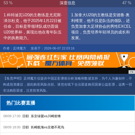
53 %
深度信息
47 %
1.科特迪瓦U20的主教练是尤尼斯·
1.加拿大U20的主教练是安德鲁·奥
泽尔杜克，他于2025年1月22日被
利维里，他不仅是队伍的领队，还
任命，目标是带领球队成功晋级
负责加拿大足球协会的男性EXCEL
U20世界杯，展现出他在青年队伍
项目，负责培养年轻球员的成长和
中的执教能力。
发展。
作者：足球魔方
发表于：2026-06-07 22:03:16
【免责声明】足球魔方仅提供中国足彩赛前分析策略和数据支持，为个人兴趣创作，不
构成投资建议，据此购彩风险自担。请您在线下合法渠道购买国家公益彩票，远离一切
非法购彩渠道，注意投资风险。
热门比赛直播
08/09 17:00
日职
东京绿茵vs川崎前锋
08/09 18:00
日职
长崎航海vs京都不死鸟