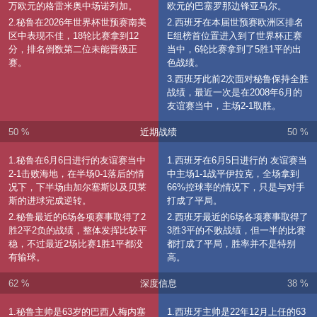
万欧元的格雷米奥中场诺列加。
欧元的巴塞罗那边锋亚马尔。
2.秘鲁在2026年世界杯世预赛南美
2.西班牙在本届世预赛欧洲区排名
区中表现不佳，18轮比赛拿到12
E组榜首位置进入到了世界杯正赛
分，排名倒数第二位未能晋级正
当中，6轮比赛拿到了5胜1平的出
赛。
色战绩。
3.西班牙此前2次面对秘鲁保持全胜
战绩，最近一次是在2008年6月的
友谊赛当中，主场2-1取胜。
50 %
近期战绩
50 %
1.秘鲁在6月6日进行的友谊赛当中
1.西班牙在6月5日进行的 友谊赛当
2-1击败海地，在半场0-1落后的情
中主场1-1战平伊拉克，全场拿到
况下，下半场由加尔塞斯以及贝莱
66%控球率的情况下，只是与对手
斯的进球完成逆转。
打成了平局。
2.秘鲁最近的6场各项赛事取得了2
2.西班牙最近的6场各项赛事取得了
胜2平2负的战绩，整体发挥比较平
3胜3平的不败战绩，但一半的比赛
稳，不过最近2场比赛1胜1平都没
都打成了平局，胜率并不是特别
有输球。
高。
62 %
深度信息
38 %
1.秘鲁主帅是63岁的巴西人梅内塞
1.西班牙主帅是22年12月上任的63