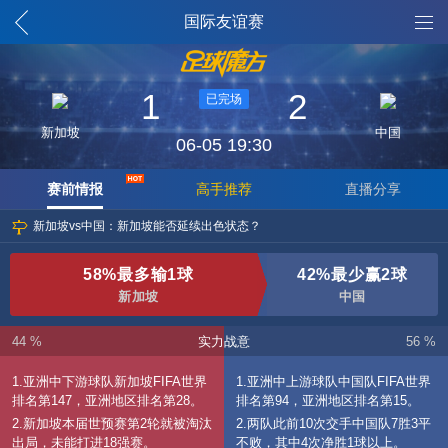
魔方列表
国际友谊赛
1
2
已完场
新加坡
中国
06-05 19:30
赛前情报
高手推荐
直播分享
新加坡vs中国：新加坡能否延续出色状态？
58%最多输1球
42%最少赢2球
新加坡
中国
44 %
实力战意
56 %
1.亚洲中下游球队新加坡FIFA世界
1.亚洲中上游球队中国队FIFA世界
排名第147，亚洲地区排名第28。
排名第94，亚洲地区排名第15。
2.新加坡本届世预赛第2轮就被淘汰
2.两队此前10次交手中国队7胜3平
出局，未能打进18强赛。
不败，其中4次净胜1球以上。