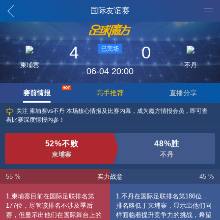
魔方列表
国际友谊赛
4
0
已完场
柬埔寨
不丹
06-04 20:00
赛前情报
高手推荐
直播分享
关注 柬埔寨vs不丹 本场核心情报及比赛内幕，成为魔方情报会员，即可查
看比赛深度情报内参！
52%不败
48%胜
柬埔寨
不丹
55 %
实力战意
45 %
1.柬埔寨目前在国际足联排名第
1.不丹在国际足联排名第186位，
177位，尽管该排名不涉及季后
排名略低于柬埔寨，显示出他们同
赛，但显示出他们在国际舞台上的
样面临着提升竞争力的挑战，希望