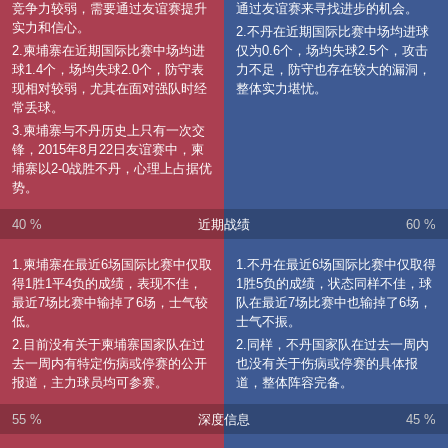
竞争力较弱，需要通过友谊赛提升
通过友谊赛来寻找进步的机会。
实力和信心。
2.不丹在近期国际比赛中场均进球
2.柬埔寨在近期国际比赛中场均进
仅为0.6个，场均失球2.5个，攻击
球1.4个，场均失球2.0个，防守表
力不足，防守也存在较大的漏洞，
现相对较弱，尤其在面对强队时经
整体实力堪忧。
常丢球。
3.柬埔寨与不丹历史上只有一次交
锋，2015年8月22日友谊赛中，柬
埔寨以2-0战胜不丹，心理上占据优
势。
40 %
近期战绩
60 %
1.柬埔寨在最近6场国际比赛中仅取
1.不丹在最近6场国际比赛中仅取得
得1胜1平4负的成绩，表现不佳，
1胜5负的成绩，状态同样不佳，球
最近7场比赛中输掉了6场，士气较
队在最近7场比赛中也输掉了6场，
低。
士气不振。
2.目前没有关于柬埔寨国家队在过
2.同样，不丹国家队在过去一周内
去一周内有特定伤病或停赛的公开
也没有关于伤病或停赛的具体报
报道，主力球员均可参赛。
道，整体阵容完备。
55 %
深度信息
45 %