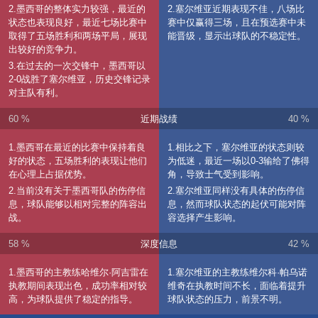
2.墨西哥的整体实力较强，最近的
2.塞尔维亚近期表现不佳，八场比
状态也表现良好，最近七场比赛中
赛中仅赢得三场，且在预选赛中未
取得了五场胜利和两场平局，展现
能晋级，显示出球队的不稳定性。
出较好的竞争力。
3.在过去的一次交锋中，墨西哥以
2-0战胜了塞尔维亚，历史交锋记录
对主队有利。
60 %
近期战绩
40 %
1.墨西哥在最近的比赛中保持着良
1.相比之下，塞尔维亚的状态则较
好的状态，五场胜利的表现让他们
为低迷，最近一场以0-3输给了佛得
在心理上占据优势。
角，导致士气受到影响。
2.当前没有关于墨西哥队的伤停信
2.塞尔维亚同样没有具体的伤停信
息，球队能够以相对完整的阵容出
息，然而球队状态的起伏可能对阵
战。
容选择产生影响。
58 %
深度信息
42 %
1.墨西哥的主教练哈维尔·阿吉雷在
1.塞尔维亚的主教练维尔科·帕乌诺
执教期间表现出色，成功率相对较
维奇在执教时间不长，面临着提升
高，为球队提供了稳定的指导。
球队状态的压力，前景不明。