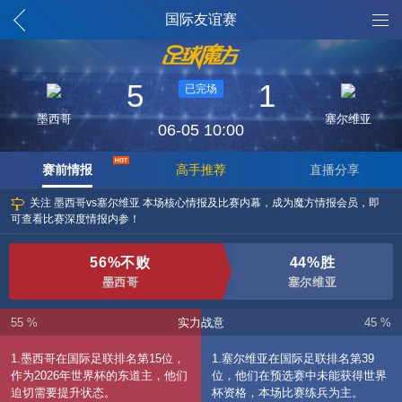
魔方列表
国际友谊赛
5
1
已完场
墨西哥
塞尔维亚
06-05 10:00
赛前情报
高手推荐
直播分享
关注 墨西哥vs塞尔维亚 本场核心情报及比赛内幕，成为魔方情报会员，即
可查看比赛深度情报内参！
56%不败
44%胜
墨西哥
塞尔维亚
55 %
实力战意
45 %
1.墨西哥在国际足联排名第15位，
1.塞尔维亚在国际足联排名第39
作为2026年世界杯的东道主，他们
位，他们在预选赛中未能获得世界
迫切需要提升状态。
杯资格，本场比赛练兵为主。